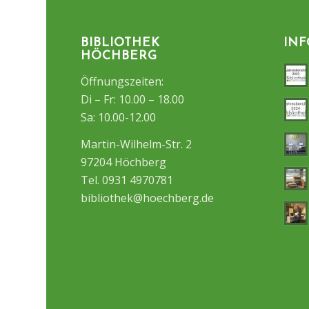
BIBLIOTHEK
IN
HÖCHBERG
Öffnungszeiten:
Di – Fr: 10.00 – 18.00
Sa: 10.00-12.00
Martin-Wilhelm-Str. 2
97204 Höchberg
Tel. 0931 4970781
bibliothek@hoechberg.de