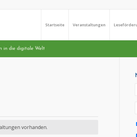
Startseite
Veranstaltungen
Leseförder
 in die digitale Welt
EN
taltungen vorhanden.