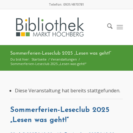
Zum
Telefon: 0931/4970781
Inhalt
springen
Sommerferien-Leseclub 2025 „Lesen was geht!“
Du bist hier:
Startseite
/
Veranstaltungen
/
Sommerferien-Leseclub 2025 „Lesen was geht!“
Diese Veranstaltung hat bereits stattgefunden.
Sommerferien-Leseclub 2025
„Lesen was geht!“