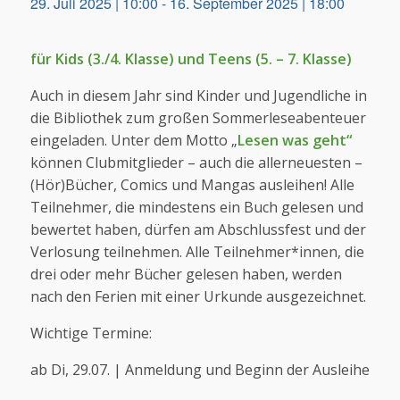
29. Juli 2025 | 10:00
-
16. September 2025 | 18:00
für Kids (3./4. Klasse) und Teens (5. – 7. Klasse)
Auch in diesem Jahr sind Kinder und Jugendliche in
die Bibliothek zum großen Sommerleseabenteuer
eingeladen. Unter dem Motto „
Lesen was geht“
können Clubmitglieder – auch die allerneuesten –
(Hör)Bücher, Comics und Mangas ausleihen! Alle
Teilnehmer, die mindestens ein Buch gelesen und
bewertet haben, dürfen am Abschlussfest und der
Verlosung teilnehmen. Alle Teilnehmer*innen, die
drei oder mehr Bücher gelesen haben, werden
nach den Ferien mit einer Urkunde ausgezeichnet.
Wichtige Termine:
ab Di, 29.07. | Anmeldung und Beginn der Ausleihe